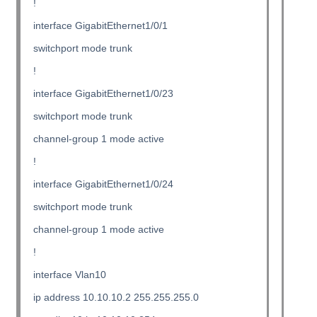
!
interface GigabitEthernet1/0/1
switchport mode trunk
!
interface GigabitEthernet1/0/23
switchport mode trunk
channel-group 1 mode active
!
interface GigabitEthernet1/0/24
switchport mode trunk
channel-group 1 mode active
!
interface Vlan10
ip address 10.10.10.2 255.255.255.0