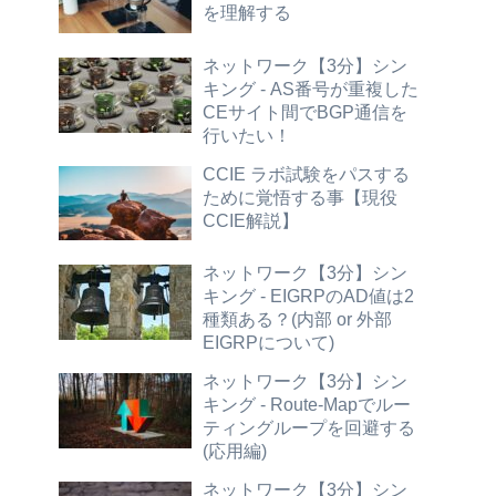
を理解する
ネットワーク【3分】シン
キング - AS番号が重複した
CEサイト間でBGP通信を
行いたい！
CCIE ラボ試験をパスする
ために覚悟する事【現役
CCIE解説】
ネットワーク【3分】シン
キング - EIGRPのAD値は2
種類ある？(内部 or 外部
EIGRPについて)
ネットワーク【3分】シン
キング - Route-Mapでルー
ティングループを回避する
(応用編)
ネットワーク【3分】シン