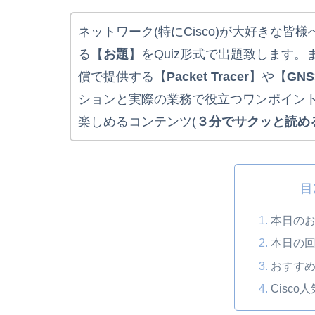
ネットワーク(特にCisco)が大好きな皆様へ
る【
お題
】をQuiz形式で出題致します。
償で提供する【
Packet Tracer
】や【
GNS
ションと実際の業務で役立つワンポイン
楽しめるコンテンツ(
３分でサクッと読め
目
本日のお
本日の回
おすすめ
Cisco