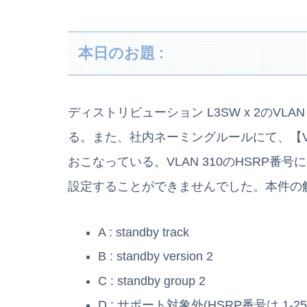
本日のお題 :
ディストリビューション L3SW x 2のVLA
る。また、社内ネーミングルールにて、【V
おこなっている。VLAN 310のHSRP番号
設定することができませんでした。本件の
A : standby track
B : standby version 2
C : standby group 2
D : サポート対象外(HSRP番号は 1-2