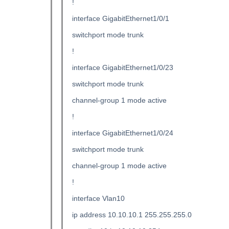
!
interface GigabitEthernet1/0/1
switchport mode trunk
!
interface GigabitEthernet1/0/23
switchport mode trunk
channel-group 1 mode active
!
interface GigabitEthernet1/0/24
switchport mode trunk
channel-group 1 mode active
!
interface Vlan10
ip address 10.10.10.1 255.255.255.0