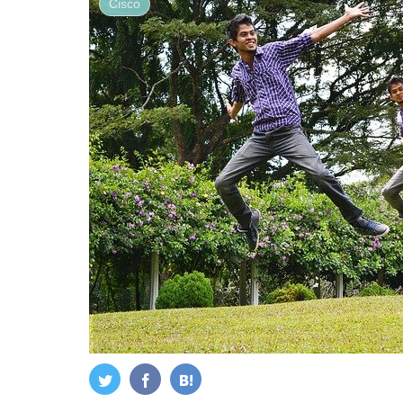
Cisco