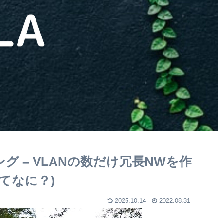
 – VLANの数だけ冗長NWを作
ってなに？)
2025.10.14
2022.08.31