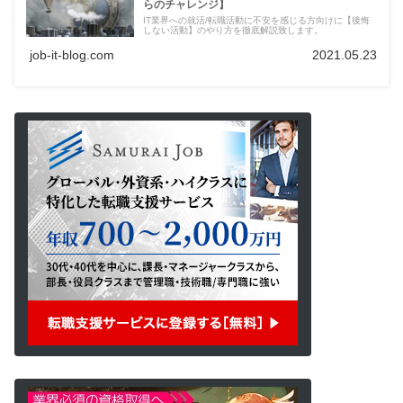
らのチャレンジ】
IT業界への就活/転職活動に不安を感じる方向けに【後悔
しない活動】のやり方を徹底解説致します。
job-it-blog.com
2021.05.23