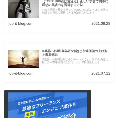
【TOEIC 800点は通過点】正しい学習で簡単に
理想の英語力を習得する方法
お金と時間を費やす事なくTOEIC 800点レベルの英語力
が誰でも簡単に習得できる方法を共有します
job-it-blog.com
2021.08.29
IT業界へ転職(高年収/内定)と市場価値の上げ方
を徹底解説
IT業界への転職活動は今がチャンスです。高年収/内定の
狙い方や市場価値の上げ方について解説致します
job-it-blog.com
2021.07.12