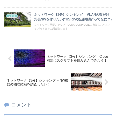
ネットワーク【3分】シンキング – VLANの数だけ
Cisco
冗長NWを作りたい(“HSRPの拡張機能”ってなに？)
ネットワーク基礎力アップ - CCNA/CCNP/CCIEに有益なスキルア
ップのネタをご紹介致します
ネットワーク【3分】シンキング – Cisco
機器にスクリプトを組み込んでみよう！
ネットワーク【3分】シンキング – NW機
器の物理結線を調査したい！
コメント