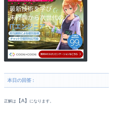
本日の回答 :
【A】
正解は
になります。