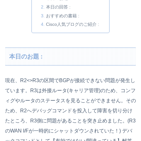
本日の回答 :
おすすめの書籍 :
Cisco人気ブログのご紹介 :
本日のお題 :
現在、R2<>R3の区間でBGPが接続できない問題が発生し
ています。R3は外接ルータ(キャリア管理)のため、コンフ
ィグやルータのステータスを見ることができません。その
ため、R2へデバッグコマンドを投入して障害を切り分け
たところ、R3側に問題があることを突き止めました。(R3
のWAN I/Fが一時的にシャットダウンされていた！) デバ
ックコマンドとして【有効ではない/間違っている】解答