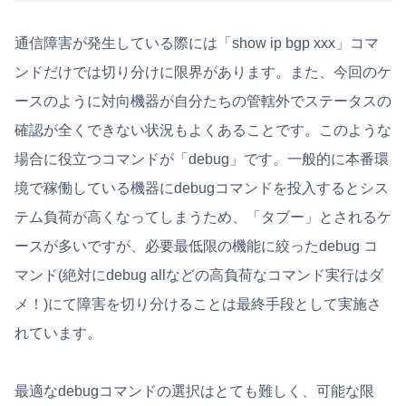
通信障害が発生している際には「show ip bgp xxx」コマ
ンドだけでは切り分けに限界があります。また、今回のケ
ースのように対向機器が自分たちの管轄外でステータスの
確認が全くできない状況もよくあることです。このような
場合に役立つコマンドが「debug」です。一般的に本番環
境で稼働している機器にdebugコマンドを投入するとシス
テム負荷が高くなってしまうため、「タブー」とされるケ
ースが多いですが、必要最低限の機能に絞ったdebug コ
マンド(絶対にdebug allなどの高負荷なコマンド実行はダ
メ！)にて障害を切り分けることは最終手段として実施さ
れています。
最適なdebugコマンドの選択はとても難しく、可能な限