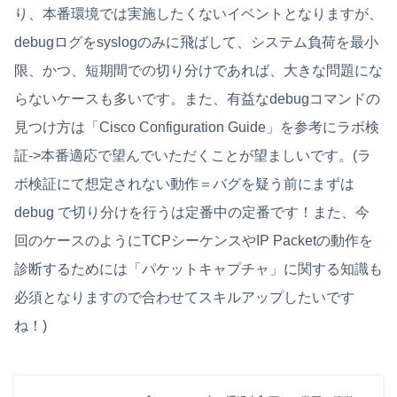
り、本番環境では実施したくないイベントとなりますが、
debugログをsyslogのみに飛ばして、システム負荷を最小
限、かつ、短期間での切り分けであれば、大きな問題にな
らないケースも多いです。また、有益なdebugコマンドの
見つけ方は「Cisco Configuration Guide」を参考にラボ検
証->本番適応で望んでいただくことが望ましいです。(ラ
ボ検証にて想定されない動作＝バグを疑う前にまずは
debug で切り分けを行うは定番中の定番です！また、今
回のケースのようにTCPシーケンスやIP Packetの動作を
診断するためには「パケットキャプチャ」に関する知識も
必須となりますので合わせてスキルアップしたいです
ね！)