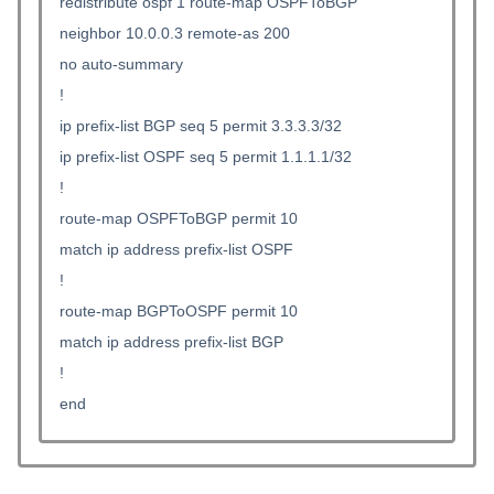
redistribute ospf 1 route-map OSPFToBGP
neighbor 10.0.0.3 remote-as 200
no auto-summary
!
ip prefix-list BGP seq 5 permit 3.3.3.3/32
ip prefix-list OSPF seq 5 permit 1.1.1.1/32
!
route-map OSPFToBGP permit 10
match ip address prefix-list OSPF
!
route-map BGPToOSPF permit 10
match ip address prefix-list BGP
!
end