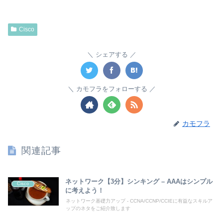
Cisco
シェアする
カモフラをフォローする
カモフラ
関連記事
ネットワーク【3分】シンキング – AAAはシンプル
Cisco
に考えよう！
ネットワーク基礎力アップ - CCNA/CCNP/CCIEに有益なスキルア
ップのネタをご紹介致します