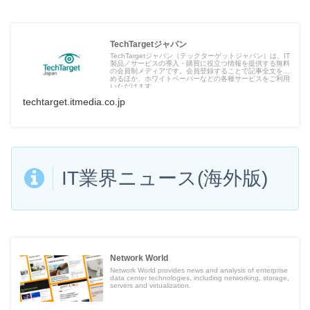
TechTargetジャパン
TechTargetジャパン（テックターゲットジャパン）は、IT
製品／サービスの導入・購買に役立つ情報を提供する無料
の会員制メディアです。会員登録することで記事全文を読
めるほか、ホワイトペーパーなどの各種サービスをご利用
いただけます。
techtarget.itmedia.co.jp
IT
業界
ニュース(海外版)
Network World
Network World provides news and analysis of enterprise
data center technologies, including networking, storage,
servers and virtualization.