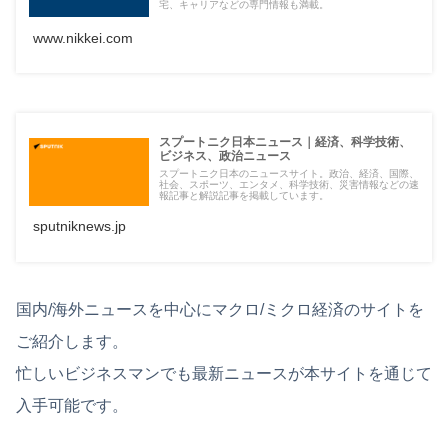
宅、キャリアなどの専門情報も満載。
www.nikkei.com
スプートニク日本ニュース｜経済、科学技術、
ビジネス、政治ニュース
スプートニク日本のニュースサイト。政治、経済、国際、
社会、スポーツ、エンタメ、科学技術、災害情報などの速
報記事と解説記事を掲載しています。
sputniknews.jp
国内/海外ニュースを中心にマクロ/ミクロ経済のサイトを
ご紹介します。
忙しいビジネスマンでも最新ニュースが本サイトを通じて
入手可能です。