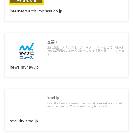
internet.watch.impress.co.jp
企業IT
主に企業システムのオーナーをターゲットとして、導入あ
るいは運用のフェーズで参考になる情報を提供していきま
す。
news.mynavi.jp
srad.jp
Find the best information and most relevant links on all
topics related to This domain may be for sale!
security.srad.jp