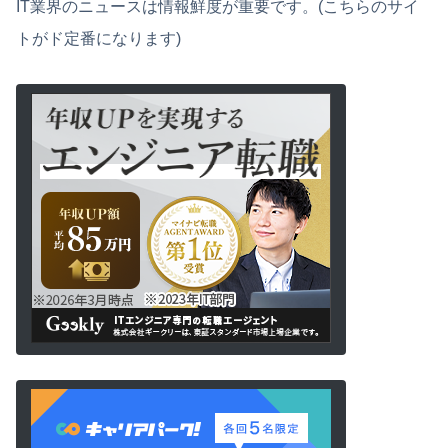
IT業界のニュースは情報鮮度が重要です。(こちらのサイ
トがド定番になります)