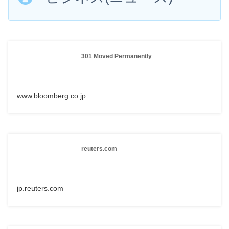
301 Moved Permanently
www.bloomberg.co.jp
reuters.com
jp.reuters.com