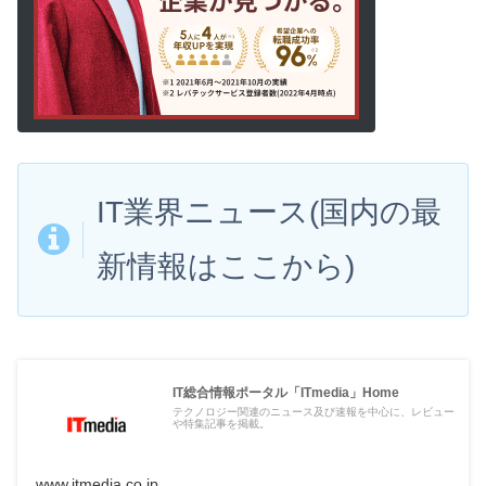
IT
業界
ニュース(国内の最
新情報はここから)
IT総合情報ポータル「ITmedia」Home
テクノロジー関連のニュース及び速報を中心に、レビュー
や特集記事を掲載。
www.itmedia.co.jp