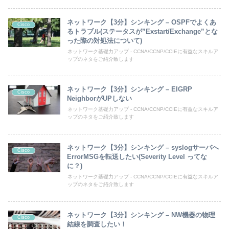
ネットワーク【3分】シンキング – OSPFでよくあ
Cisco
るトラブル(ステータスが”Exstart/Exchange”とな
った際の対処法について)
ネットワーク基礎力アップ - CCNA/CCNP/CCIEに有益なスキルア
ップのネタをご紹介致します
ネットワーク【3分】シンキング – EIGRP
Cisco
NeighborがUPしない
ネットワーク基礎力アップ - CCNA/CCNP/CCIEに有益なスキルア
ップのネタをご紹介致します
ネットワーク【3分】シンキング – syslogサーバへ
Cisco
ErrorMSGを転送したい(Severity Level ってな
に？)
ネットワーク基礎力アップ - CCNA/CCNP/CCIEに有益なスキルア
ップのネタをご紹介致します
ネットワーク【3分】シンキング – NW機器の物理
Cisco
結線を調査したい！