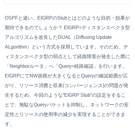
OSPFと違い、EIGRPのStubとはどのような目的・効果が
期待できるのでしょうか？ EIGRP=ディスタンスベクタ型
アルゴリズムを改良したDUAL（Diffusing Update
ALgorithm）という方式を採用しています。そのため、デ
ィスタンスベクタ型の弱点として経路障害が発生した際に
「Neighborルータ」へ「Query=経路確認」を行います。
EIGRPにてNW規模が大きくなるとQueryの確認範囲が広
がり、リソース消費と収束(コンバージェンス)の問題が発
生するため、今回のような”EIGRP Stub”の設定をするこ
とで、無駄なQueryパケットを抑制し、ネットワークの安
定性とリソースの使用率の減少を実現することができま
す。