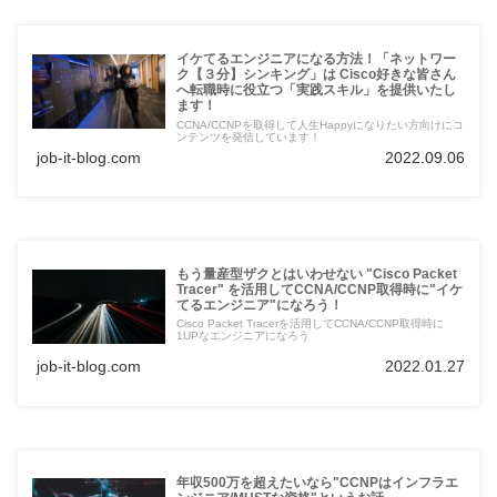
イケてるエンジニアになる方法！「ネットワー
ク【３分】シンキング」は Cisco好きな皆さん
へ転職時に役立つ「実践スキル」を提供いたし
ます！
CCNA/CCNPを取得して人生Happyになりたい方向けにコ
ンテンツを発信しています！
job-it-blog.com
2022.09.06
もう量産型ザクとはいわせない "Cisco Packet
Tracer" を活用してCCNA/CCNP取得時に"イケ
てるエンジニア"になろう！
Cisco Packet Tracerを活用してCCNA/CCNP取得時に
1UPなエンジニアになろう
job-it-blog.com
2022.01.27
年収500万を超えたいなら"CCNPはインフラエ