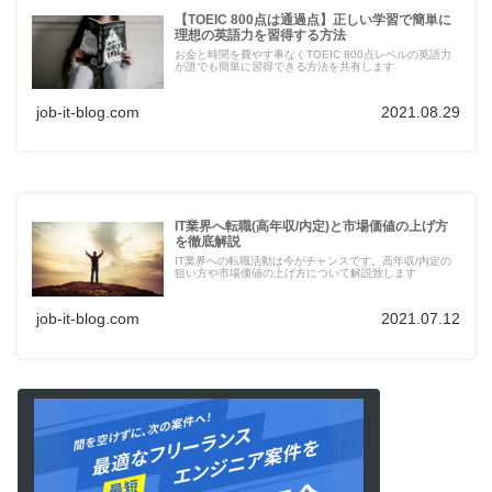
【TOEIC 800点は通過点】正しい学習で簡単に
理想の英語力を習得する方法
お金と時間を費やす事なくTOEIC 800点レベルの英語力
が誰でも簡単に習得できる方法を共有します
job-it-blog.com
2021.08.29
IT業界へ転職(高年収/内定)と市場価値の上げ方
を徹底解説
IT業界への転職活動は今がチャンスです。高年収/内定の
狙い方や市場価値の上げ方について解説致します
job-it-blog.com
2021.07.12