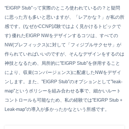
“EIGRP Stub”って実際のところ使われているの？と疑問
に思った方も多いと思いますが、「レアかな？」が私の所
感です。(なぜかCCNP試験ではよく見かけるトピックで
す) 優れたEIGRP NWをデザインするコツは、すべての
NW(プレフィックス)に対して「フィジブルサクセサ」が
作られていればいいのですが、そんなデザインをするのは
神技となるため、局所的に”EIGRP Stub”を併用すること
により、収束(コンバージェンス)に配慮したNWをデザイ
ンします。また、”EIGRP Stub”のオプションとして”leak-
map”というポリシーを組み合わせる事で、細かいルート
コントロールも可能なため、私の経験では”EIGRP Stub +
Leak-map”の導入が多かったかなという所感です。