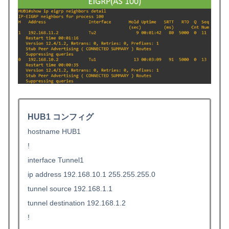
HUB1 コンフィグ
hostname HUB1
!
interface Tunnel1
ip address 192.168.10.1 255.255.255.0
tunnel source 192.168.1.1
tunnel destination 192.168.1.2
!