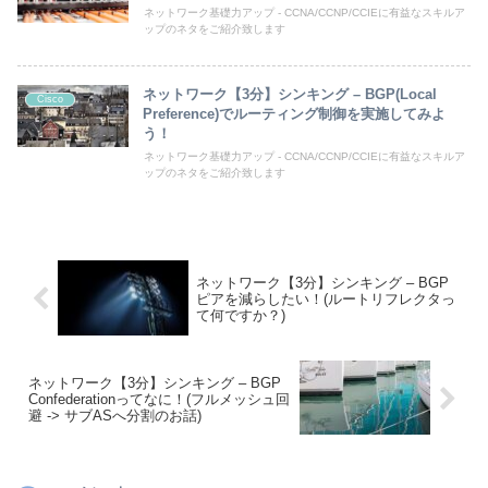
ネットワーク基礎力アップ - CCNA/CCNP/CCIEに有益なスキルア
ップのネタをご紹介致します
ネットワーク【3分】シンキング – BGP(Local
Cisco
Preference)でルーティング制御を実施してみよ
う！
ネットワーク基礎力アップ - CCNA/CCNP/CCIEに有益なスキルア
ップのネタをご紹介致します
ネットワーク【3分】シンキング – BGP
ピアを減らしたい！(ルートリフレクタっ
て何ですか？)
ネットワーク【3分】シンキング – BGP
Confederationってなに！(フルメッシュ回
避 -> サブASへ分割のお話)