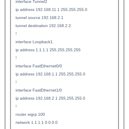
interface Tunnel2
ip address 192.168.11.1 255.255.255.0
tunnel source 192.168.2.1
tunnel destination 192.168.2.2
!
interface Loopback1
ip address 1.1.1.1 255.255.255.255
!
interface FastEthernet0/0
ip address 192.168.1.1 255.255.255.0
!
interface FastEthernet1/0
ip address 192.168.2.1 255.255.255.0
!
router eigrp 100
network 1.1.1.1 0.0.0.0