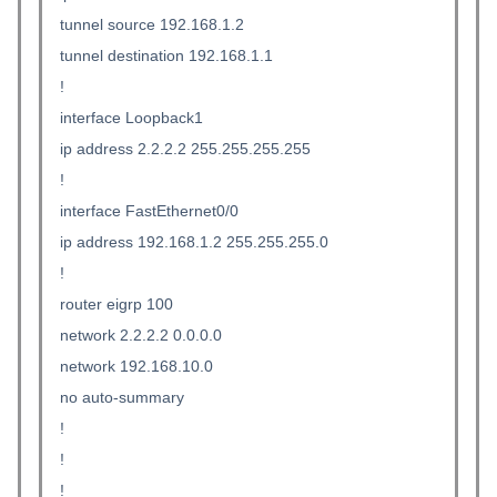
tunnel source 192.168.1.2
tunnel destination 192.168.1.1
!
interface Loopback1
ip address 2.2.2.2 255.255.255.255
!
interface FastEthernet0/0
ip address 192.168.1.2 255.255.255.0
!
router eigrp 100
network 2.2.2.2 0.0.0.0
network 192.168.10.0
no auto-summary
!
!
!