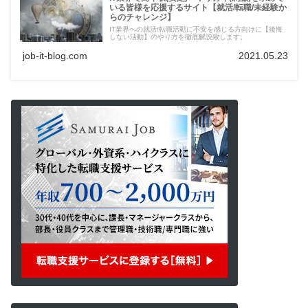
いる皆様を応援するサイト【就活/転職/未経験か
らのチャレンジ】
IT業界への就活/転職活動に不安を感じる方向けに【後悔
しない活動】のやり方を徹底解説致します。
job-it-blog.com
2021.05.23