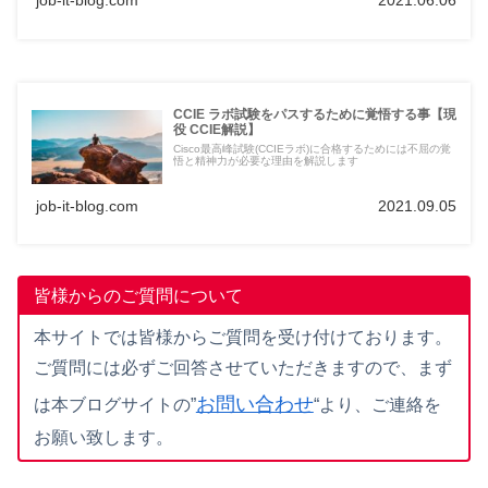
job-it-blog.com
2021.06.06
CCIE ラボ試験をパスするために覚悟する事【現
役 CCIE解説】
Cisco最高峰試験(CCIEラボ)に合格するためには不屈の覚
悟と精神力が必要な理由を解説します
job-it-blog.com
2021.09.05
皆様からのご質問について
本サイトでは皆様からご質問を受け付けております。
ご質問には必ずご回答させていただきますので、まず
お問い合わせ
は本ブログサイトの”
“より、ご連絡を
お願い致します。