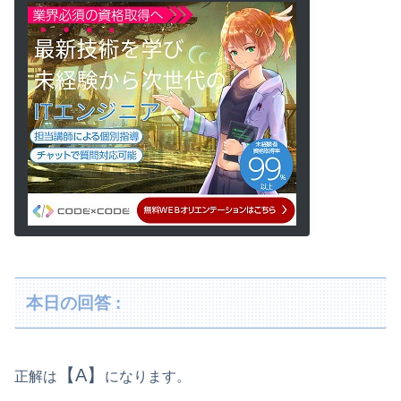
本日の回答 :
【A】
正解は
になります。