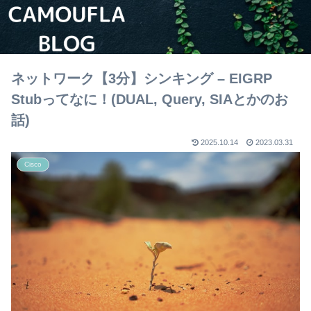
ネットワーク【3分】シンキング – EIGRP
Stubってなに！(DUAL, Query, SIAとかのお
話)
2025.10.14
2023.03.31
Cisco