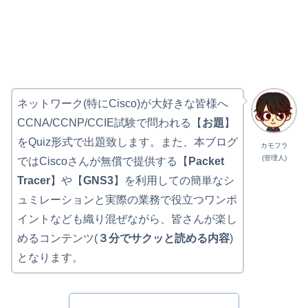
ネットワーク(特にCisco)が大好きな皆様へ
CCNA/CCNP/CCIE試験で問われる【
お題
】
をQuiz形式で出題致します。また、本ブログ
カモフラ
(管理人)
ではCiscoさんが無償で提供する【
Packet
Tracer
】や【
GNS3
】を利用しての簡単なシ
ュミレーションと実際の業務で役立つワンポ
イントなども織り混ぜながら、皆さんが楽し
めるコンテンツ(
３分でサクッと読める内容
)
となります。