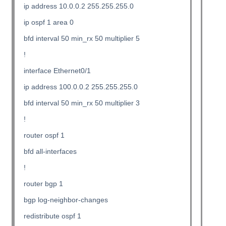
ip address 10.0.0.2 255.255.255.0
ip ospf 1 area 0
bfd interval 50 min_rx 50 multiplier 5
!
interface Ethernet0/1
ip address 100.0.0.2 255.255.255.0
bfd interval 50 min_rx 50 multiplier 3
!
router ospf 1
bfd all-interfaces
!
router bgp 1
bgp log-neighbor-changes
redistribute ospf 1