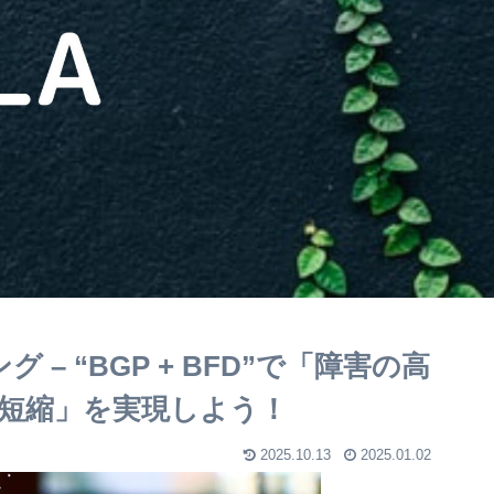
– “BGP + BFD”で「障害の高
短縮」を実現しよう！
2025.10.13
2025.01.02