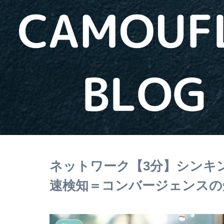
ネットワーク【3分】シンキング 
速検知＝コンバージェンスの