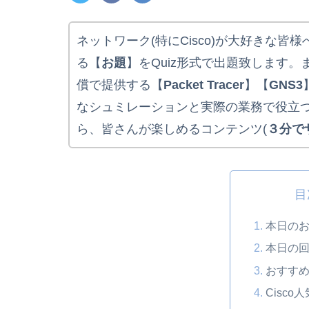
ネットワーク(特にCisco)が大好きな皆様へ
る【
お題
】をQuiz形式で出題致します。
償で提供する【
Packet Tracer
】【
GNS3
なシュミレーションと実際の業務で役立
ら、皆さんが楽しめるコンテンツ(
３分で
目
本日のお
本日の回
おすすめ
Cisco