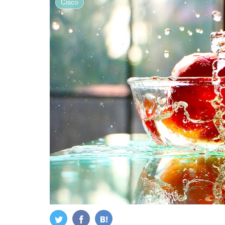
Cisco