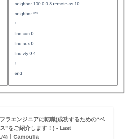
neighbor 100.0.0.3 remote-as 10
neighbor
*
*
*
!
line con 0
line aux 0
line vty 0 4
!
end
フラエンジニアに転職(成功するための"ベ
"をご紹介します！) - Last
1/4)｜Camoufla