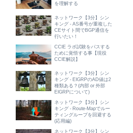
を理解する
ネットワーク【3分】シン
キング - AS番号が重複した
CEサイト間でBGP通信を
行いたい！
CCIE ラボ試験をパスする
ために覚悟する事【現役
CCIE解説】
ネットワーク【3分】シン
キング - EIGRPのAD値は2
種類ある？(内部 or 外部
EIGRPについて)
ネットワーク【3分】シン
キング - Route-Mapでルー
ティングループを回避する
(応用編)
ネットワーク【3分】シン