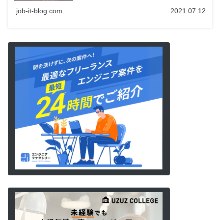
job-it-blog.com
2021.07.12