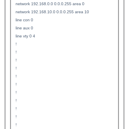
network 192.168.0.0 0.0.0.255 area 0
network 192.168.10.0 0.0.0.255 area 10
line con 0
line aux 0
line vty 0 4
!
!
!
!
!
!
!
!
!
!
!