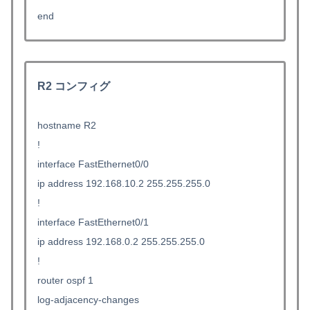
end
R2 コンフィグ
hostname R2
!
interface FastEthernet0/0
ip address 192.168.10.2 255.255.255.0
!
interface FastEthernet0/1
ip address 192.168.0.2 255.255.255.0
!
router ospf 1
log-adjacency-changes