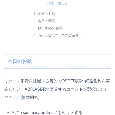
目次
本日のお題 :
本日の回答 :
おすすめの書籍 :
Cisco人気ブログのご紹介 :
本日のお題 :
リソース消費を軽減する目的でOSPF環境へ経路集約を実
施したい。ABR/ASBRで実施するコマンドを選択してく
ださい。(複数回答)
A : “ip summary-address” をセットする