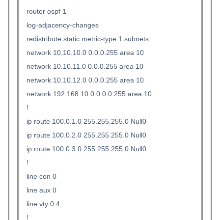
router ospf 1
log-adjacency-changes
redistribute static metric-type 1 subnets
network 10.10.10.0 0.0.0.255 area 10
network 10.10.11.0 0.0.0.255 area 10
network 10.10.12.0 0.0.0.255 area 10
network 192.168.10.0 0.0.0.255 area 10
!
ip route 100.0.1.0 255.255.255.0 Null0
ip route 100.0.2.0 255.255.255.0 Null0
ip route 100.0.3.0 255.255.255.0 Null0
!
line con 0
line aux 0
line vty 0 4
!