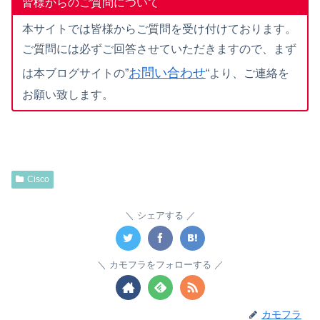
皆様からのご質問について
本サイトでは皆様からご質問を受け付けております。
ご質問には必ずご回答させていただきますので、まず
お問い合わせ
は本ブログサイトの”
“より、ご連絡を
お願い致します。
Cisco
シェアする
カモフラをフォローする
カモフラ