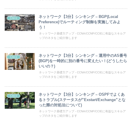
ネットワーク【3分】シンキング – BGP(Local
Cisco
Preference)でルーティング制御を実施してみよ
う！
ネットワーク基礎力アップ - CCNA/CCNP/CCIEに有益なスキルア
ップのネタをご紹介致します
ネットワーク【3分】シンキング – 運用中のAS番号
Cisco
(BGP)を一時的に別の番号に変えたい！(どうしたら
いいの？)
ネットワーク基礎力アップ - CCNA/CCNP/CCIEに有益なスキルア
ップのネタをご紹介致します
ネットワーク【3分】シンキング – OSPFでよくあ
Cisco
るトラブル(ステータスが”Exstart/Exchange”とな
った際の対処法について)
ネットワーク基礎力アップ - CCNA/CCNP/CCIEに有益なスキルア
ップのネタをご紹介致します