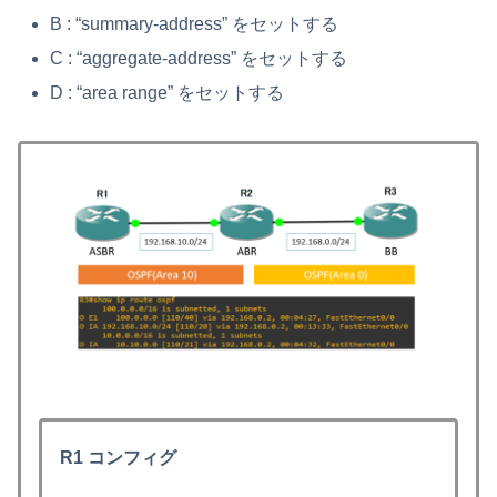
B : “summary-address” をセットする
C : “aggregate-address” をセットする
D : “area range” をセットする
R1 コンフィグ