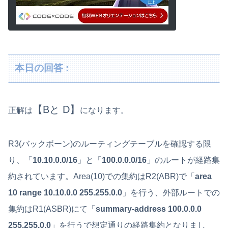
本日の回答 :
【Bと D】
正解は
になります。
R3(バックボーン)のルーティングテーブルを確認する限
り、「
10.10.0.0/16
」と「
100.0.0.0/16
」のルートが経路集
約されています。Area(10)での集約はR2(ABR)で「
area
10 range 10.10.0.0 255.255.0.0
」を行う、外部ルートでの
集約はR1(ASBR)にて「
summary-address 100.0.0.0
255.255.0.0
」を行うで想定通りの経路集約となりまし