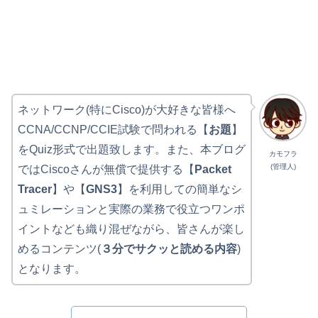
ネットワーク(特にCisco)が大好きな皆様へ
CCNA/CCNP/CCIE試験で問われる【
お題
】
をQuiz形式で出題致します。また、本ブログ
カモフラ
(管理人)
ではCiscoさんが無償で提供する【
Packet
Tracer
】や【
GNS3
】を利用しての簡単なシ
ュミレーションと実際の業務で役立つワンポ
イントなども織り混ぜながら、皆さんが楽し
めるコンテンツ(
３分でサクッと読める内容
)
となります。