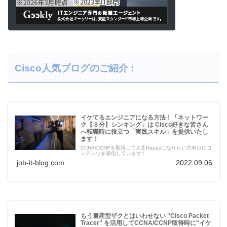
Cisco人気ブログのご紹介 :
イケてるエンジニアになる方法！「ネットワー
ク【３分】シンキング」は Cisco好きな皆さん
へ転職時に役立つ「実践スキル」を提供いたし
ます！
CCNA/CCNPを取得して人生Happyになりたい方向けにコ
ンテンツを発信しています！
job-it-blog.com
2022.09.06
もう量産型ザクとはいわせない "Cisco Packet
Tracer" を活用してCCNA/CCNP取得時に"イケ