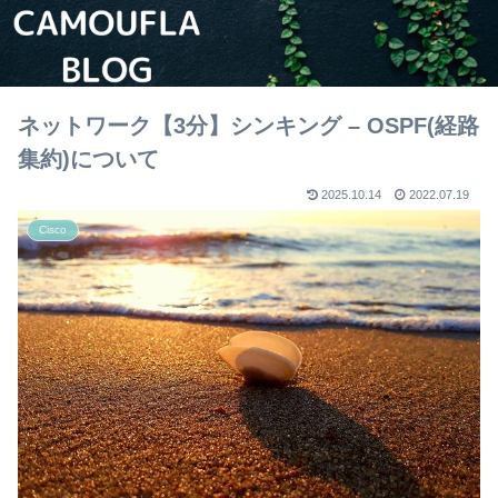
ネットワーク【3分】シンキング – OSPF(経路
集約)について
2025.10.14
2022.07.19
Cisco